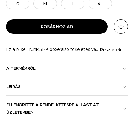
S
M
L
XL
KOSÁRHOZ AD
Ez a Nike Trunk 3PK boxeralsó tökéletes vá
...
Részletek
A TERMÉKRŐL
LEÍRÁS
ELLENŐRIZZE A RENDELKEZÉSRE ÁLLÁST AZ
ÜZLETEKBEN