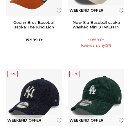
WEEKEND OFFER
Goorin Bros Baseball
New Era Baseball sapka
sapka The King Lion
Washed Mini 9TWENTY
15.999
Ft
9.859
Ft
Kedvezmény
15
%
-15%
-15%
WEEKEND OFFER
WEEKEND OFFER