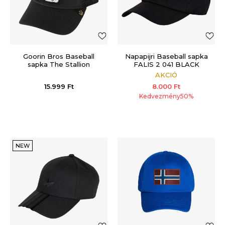
Goorin Bros Baseball
Napapijri Baseball sapka
sapka The Stallion
FALIS 2 041 BLACK
AKCIÓ
15.999
Ft
8.000
Ft
Kedvezmény
50
%
NEW