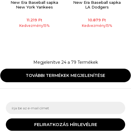
New Era Baseball sapka
New Era Baseball sapka
New York Yankees
LA Dodgers
11.219
Ft
10.879
Ft
Kedvezmény
15
%
Kedvezmény
15
%
Megjelenítve
24
a
79
Termékek
TOVÁBBI TERMÉKEK MEGJELENÍTÉSE
FELIRATKOZÁS HÍRLEVÉLRE