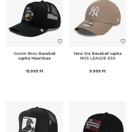
Goorin Bros Baseball
New Era Baseball sapka
sapka Maambaa
NOS LEAGUE ESS
9FORTY NEYYAN
ABRWHI
15.999
Ft
9.999
Ft