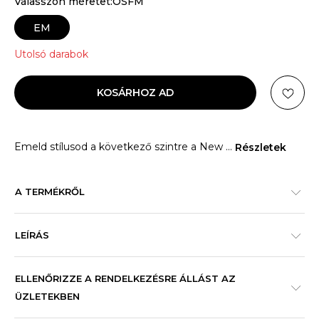
Válasszon méretet:OSFM
EM
Utolsó darabok
KOSÁRHOZ AD
Emeld stílusod a következő szintre a New
...
Részletek
A TERMÉKRŐL
LEÍRÁS
ELLENŐRIZZE A RENDELKEZÉSRE ÁLLÁST AZ
ÜZLETEKBEN