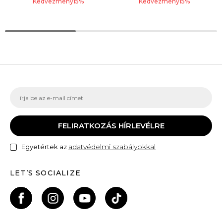
Kedvezmény
15
%
Kedvezmény
15
%
FELIRATKOZÁS HÍRLEVÉLRE
adatvédelmi szabályokkal
Egyetértek az
LET’S SOCIALIZE