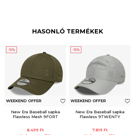
HASONLÓ TERMÉKEK
-15%
-15%
WEEKEND OFFER
WEEKEND OFFER
New Era Baseball sapka
New Era Baseball sapka
Flawless Mesh 9FORT
Flawless 9TWENTY
8.499
Ft
7.819
Ft