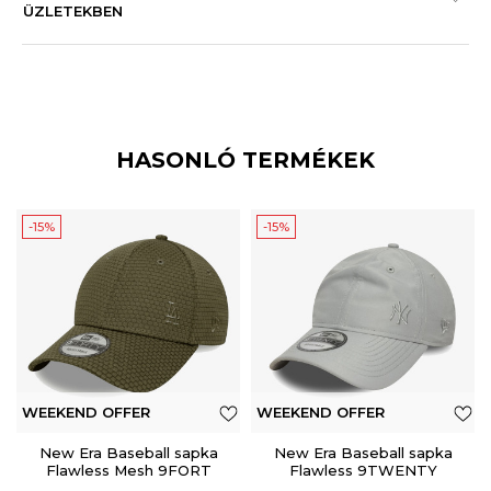
ÜZLETEKBEN
HASONLÓ TERMÉKEK
-15%
-15%
WEEKEND OFFER
WEEKEND OFFER
New Era Baseball sapka
New Era Baseball sapka
Flawless Mesh 9FORT
Flawless 9TWENTY