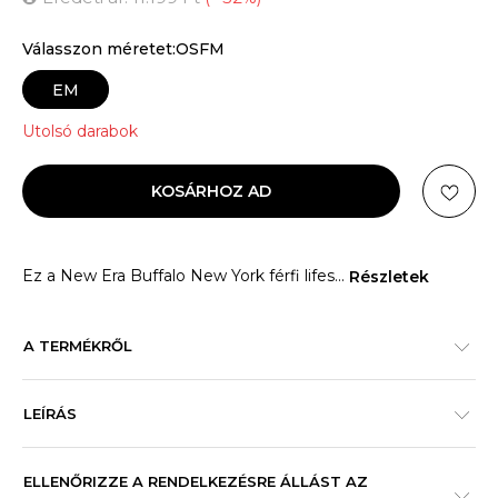
Válasszon méretet:OSFM
EM
Utolsó darabok
KOSÁRHOZ AD
Ez a New Era Buffalo New York férfi lifes
...
Részletek
A TERMÉKRŐL
LEÍRÁS
ELLENŐRIZZE A RENDELKEZÉSRE ÁLLÁST AZ