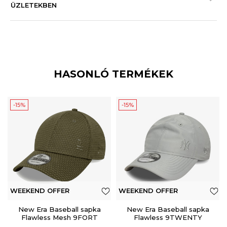
ÜZLETEKBEN
HASONLÓ TERMÉKEK
-15%
-15%
WEEKEND OFFER
WEEKEND OFFER
New Era Baseball sapka
New Era Baseball sapka
Flawless Mesh 9FORT
Flawless 9TWENTY