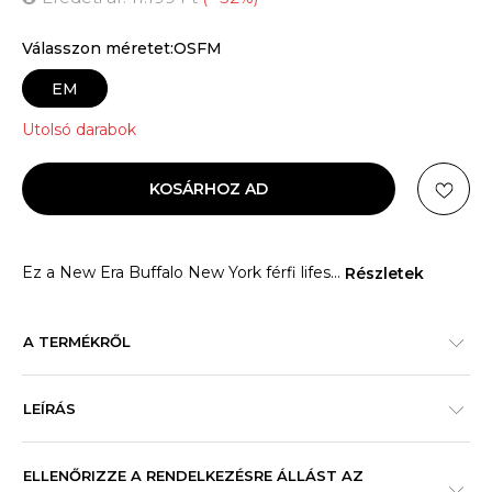
Válasszon méretet:OSFM
EM
Utolsó darabok
KOSÁRHOZ AD
Ez a New Era Buffalo New York férfi lifes
...
Részletek
A TERMÉKRŐL
LEÍRÁS
ELLENŐRIZZE A RENDELKEZÉSRE ÁLLÁST AZ