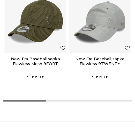
New Era Baseball sapka
New Era Baseball sapka
Flawless Mesh 9FORT
Flawless 9TWENTY
9.999
Ft
9.199
Ft