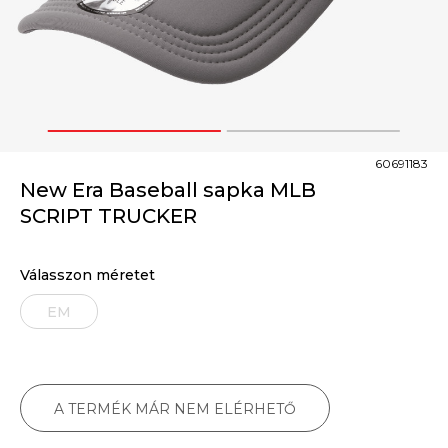
1
2
60691183
New Era Baseball sapka MLB
SCRIPT TRUCKER
Válasszon méretet
EM
A TERMÉK MÁR NEM ELÉRHETŐ