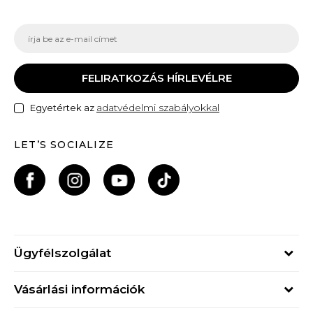
FELIRATKOZÁS HÍRLEVÉLRE
adatvédelmi szabályokkal
Egyetértek az
LET’S SOCIALIZE
Ügyfélszolgálat
Hétfő - Péntek
Vásárlási információk
09h - 17h