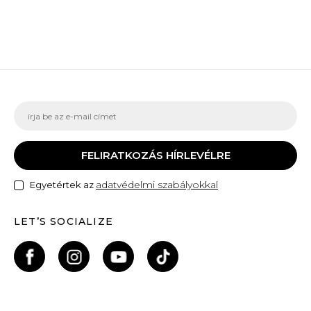
FELIRATKOZÁS HÍRLEVÉLRE
adatvédelmi szabályokkal
Egyetértek az
LET’S SOCIALIZE