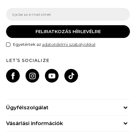
FELIRATKOZÁS HÍRLEVÉLRE
adatvédelmi szabályokkal
Egyetértek az
LET’S SOCIALIZE
Ügyfélszolgálat
Hétfő - Péntek
Vásárlási információk
09h - 17h
Rendelés állapota