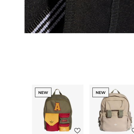
NEW
NEW