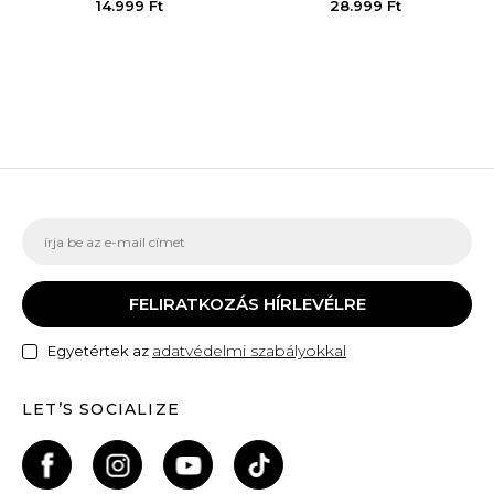
14.999
Ft
28.999
Ft
FELIRATKOZÁS HÍRLEVÉLRE
adatvédelmi szabályokkal
Egyetértek az
LET’S SOCIALIZE