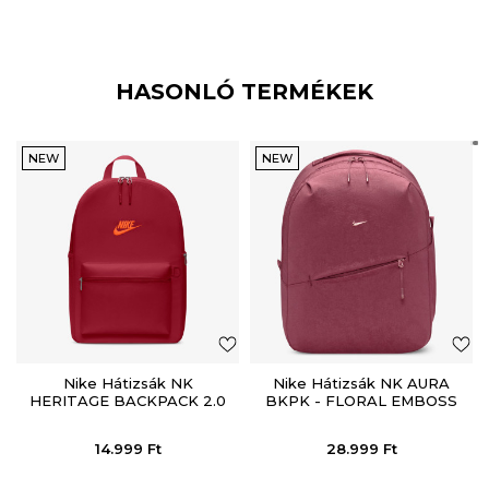
HASONLÓ TERMÉKEK
NEW
NEW
Nike Hátizsák NK
Nike Hátizsák NK AURA
HERITAGE BACKPACK 2.0
BKPK - FLORAL EMBOSS
14.999
Ft
28.999
Ft