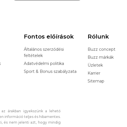
Fontos előírások
Rólunk
Általános szerződési
Buzz concept
feltételek
Buzz márkák
k
Adatvédelmi politika
Üzletek
Sport & Bonus szabályzata
Karrier
Sitemap
 az árakban igyekszünk a lehető
n információ teljes és hibamentes.
i, és nem jelenti azt, hogy mindig