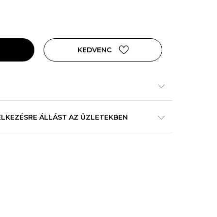
KEDVENC
ELKEZÉSRE ÁLLÁST AZ ÜZLETEKBEN