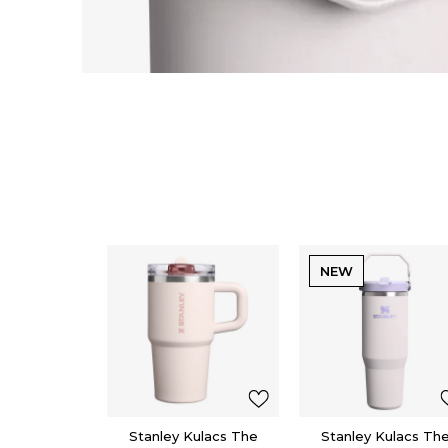
NEW
Stanley Kulacs The
Stanley Kulacs Th