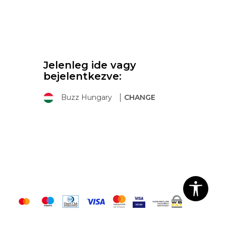
Jelenleg ide vagy
bejelentkezve:
Buzz Hungary
CHANGE