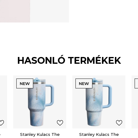
HASONLÓ TERMÉKEK
NEW
NEW
e
Stanley Kulacs The
Stanley Kulacs The