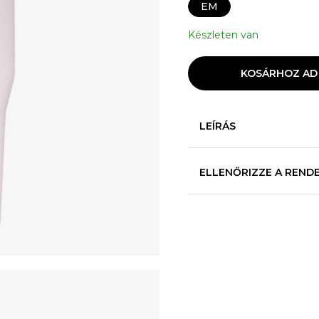
EM
Készleten van
KOSÁRHOZ AD
LEÍRÁS
ELLENŐRIZZE A REND