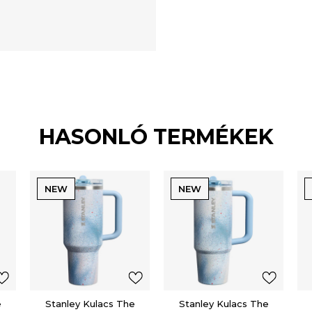
HASONLÓ TERMÉKEK
NEW
NEW
e
Stanley Kulacs The
Stanley Kulacs The