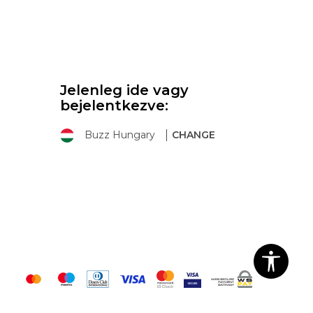
Jelenleg ide vagy
bejelentkezve:
Buzz Hungary
CHANGE