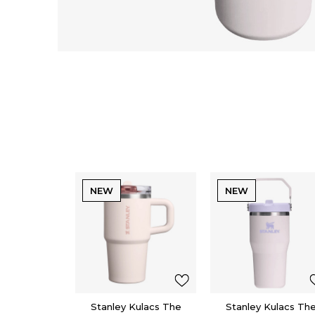
NEW
NEW
Stanley Kulacs The
Stanley Kulacs Th