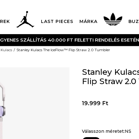
REK
LAST PIECES
MÁRKA
BUZ
NGYENES SZÁLLÍTÁS 40.000 FT FELETTI RENDELÉS ESETÉ
Kulacs
Stanley Kulacs The IceFlow™ Flip Straw 2.0 Tumbler
Stanley Kula
Flip Straw 2.
19.999
Ft
Válasszon méretet:NS