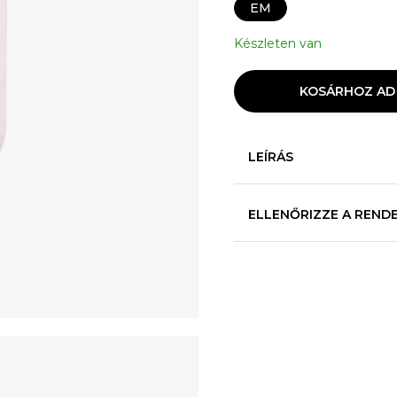
EM
Készleten van
KOSÁRHOZ AD
LEÍRÁS
ELLENŐRIZZE A REND