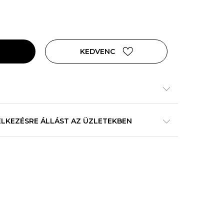
KEDVENC
ELKEZÉSRE ÁLLÁST AZ ÜZLETEKBEN