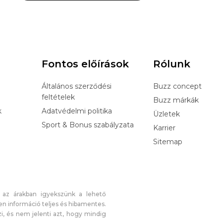
Fontos előírások
Rólunk
Általános szerződési
Buzz concept
feltételek
Buzz márkák
k
Adatvédelmi politika
Üzletek
Sport & Bonus szabályzata
Karrier
Sitemap
 az árakban igyekszünk a lehető
n információ teljes és hibamentes.
i, és nem jelenti azt, hogy mindig