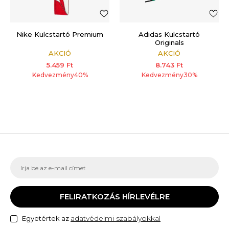
Nike Kulcstartó Premium
Adidas Kulcstartó
Originals
AKCIÓ
AKCIÓ
5.459
Ft
8.743
Ft
Kedvezmény
40
%
Kedvezmény
30
%
FELIRATKOZÁS HÍRLEVÉLRE
adatvédelmi szabályokkal
Egyetértek az