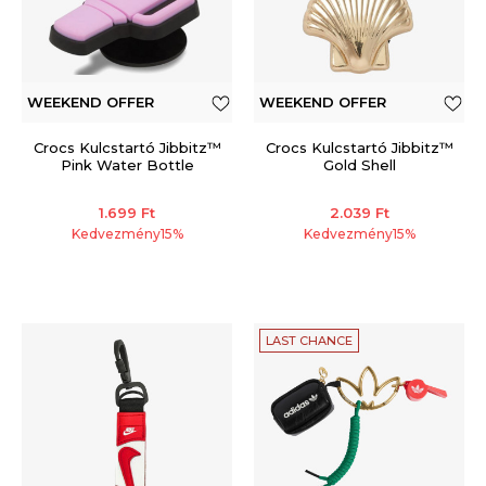
WEEKEND OFFER
WEEKEND OFFER
Crocs Kulcstartó Jibbitz™
Crocs Kulcstartó Jibbitz™
Pink Water Bottle
Gold Shell
1.699
Ft
2.039
Ft
Kedvezmény
15
%
Kedvezmény
15
%
LAST CHANCE