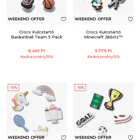
WEEKEND OFFER
WEEKEND OFFER
Crocs Kulcstartó
Crocs Kulcstartó
Basketball Team 5 Pack
Minecraft Jibbitz™
6.459
Ft
5.779
Ft
Kedvezmény
15
%
Kedvezmény
15
%
-15%
-15%
WEEKEND OFFER
WEEKEND OFFER