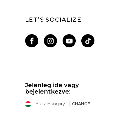
LET’S SOCIALIZE
Jelenleg ide vagy
bejelentkezve:
Buzz Hungary
CHANGE