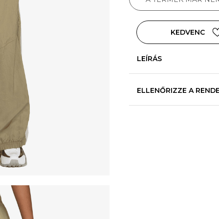
KEDVENC
LEÍRÁS
ELLENŐRIZZE A REND