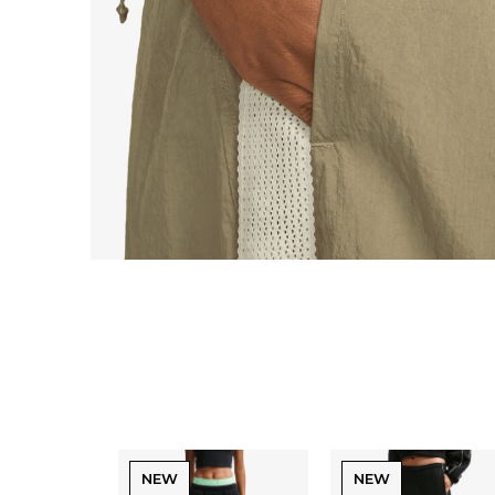
NEW
NEW