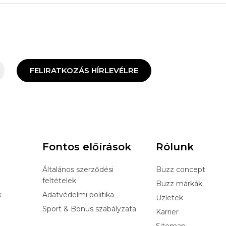
FELIRATKOZÁS HÍRLEVÉLRE
Fontos előírások
Rólunk
Általános szerződési
Buzz concept
feltételek
Buzz márkák
k
Adatvédelmi politika
Üzletek
Sport & Bonus szabályzata
Karrier