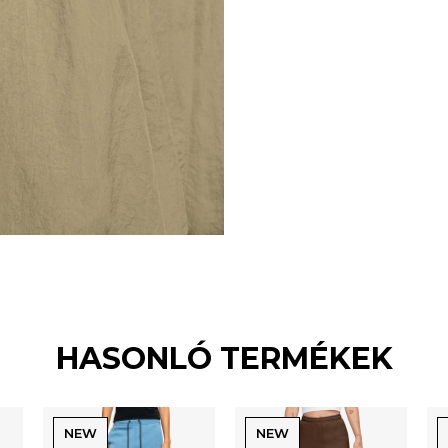
HASONLÓ TERMÉKEK
NEW
NEW