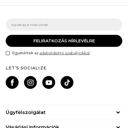
FELIRATKOZÁS HÍRLEVÉLRE
adatvédelmi szabályokkal
Egyetértek az
LET’S SOCIALIZE
Ügyfélszolgálat
Hétfő - Péntek
Vásárlási információk