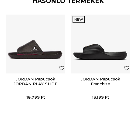
HASONLÓ TERMÉKEK
NEW
JORDAN Papucsok
JORDAN Papucsok
JORDAN PLAY SLIDE
Franchise
18.799
Ft
13.199
Ft