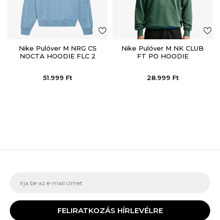
Nike Pulóver M NRG CS
Nike Pulóver M NK CLUB
NOCTA HOODIE FLC 2
FT PO HOODIE
51.999
Ft
28.999
Ft
FELIRATKOZÁS HÍRLEVÉLRE