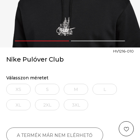
1
2
HV1216-010
Nike Pulóver Club
Válasszon méretet
XS
S
M
L
XL
2XL
3XL
A TERMÉK MÁR NEM ELÉRHETŐ