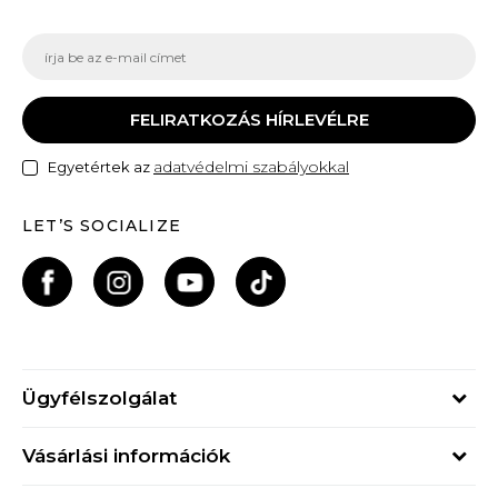
FELIRATKOZÁS HÍRLEVÉLRE
adatvédelmi szabályokkal
Egyetértek az
LET’S SOCIALIZE
Ügyfélszolgálat
Hétfő - Péntek
Vásárlási információk
09h - 17h