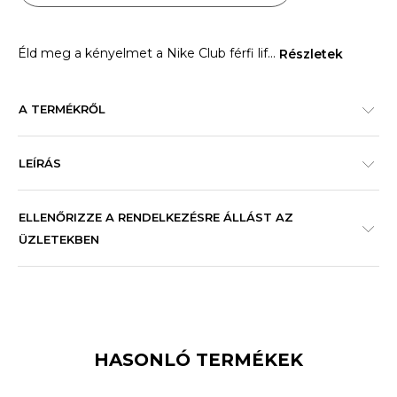
Éld meg a kényelmet a Nike Club férfi lif
...
Részletek
A TERMÉKRŐL
LEÍRÁS
ELLENŐRIZZE A RENDELKEZÉSRE ÁLLÁST AZ
ÜZLETEKBEN
HASONLÓ TERMÉKEK