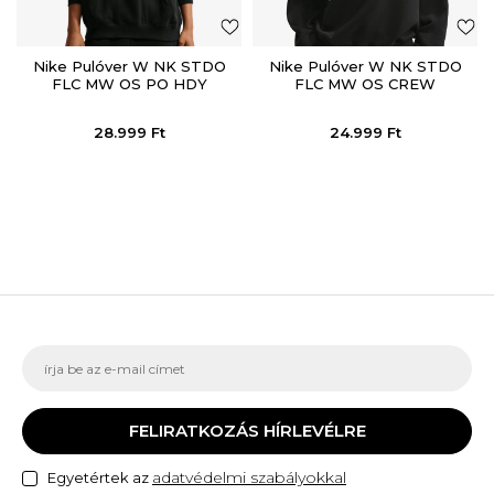
Nike Pulóver W NK STDO
Nike Pulóver W NK STDO
FLC MW OS PO HDY
FLC MW OS CREW
28.999
Ft
24.999
Ft
FELIRATKOZÁS HÍRLEVÉLRE
adatvédelmi szabályokkal
Egyetértek az