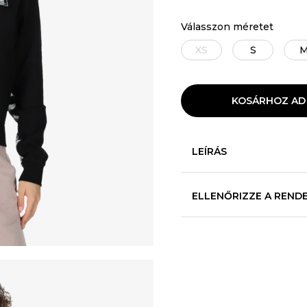
Válasszon méretet
XS
S
KOSÁRHOZ AD
LEÍRÁS
ELLENŐRIZZE A REND