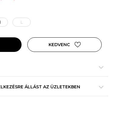
M
L
KEDVENC
ELKEZÉSRE ÁLLÁST AZ ÜZLETEKBEN