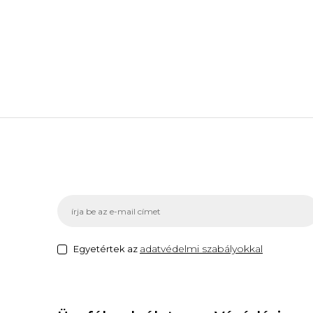
adatvédelmi szabályokkal
Egyetértek az