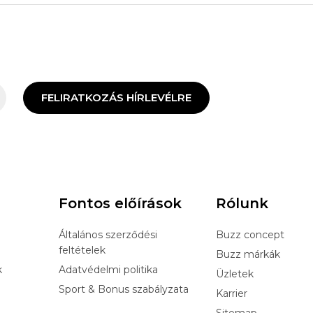
FELIRATKOZÁS HÍRLEVÉLRE
Fontos előírások
Rólunk
Általános szerződési
Buzz concept
feltételek
Buzz márkák
k
Adatvédelmi politika
Üzletek
Sport & Bonus szabályzata
Karrier