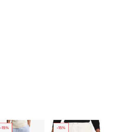
-15%
-15%