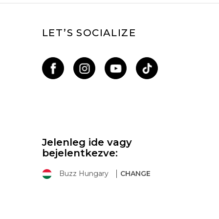
LET’S SOCIALIZE
Jelenleg ide vagy
bejelentkezve:
Buzz Hungary
CHANGE