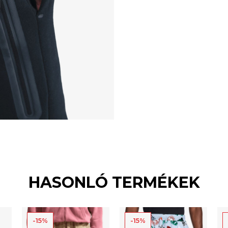
HASONLÓ TERMÉKEK
-15%
-15%