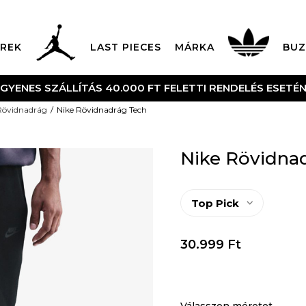
REK
LAST PIECES
MÁRKA
BUZ
NGYENES SZÁLLÍTÁS 40.000 FT FELETTI RENDELÉS ESETÉ
Rövidnadrág
Nike Rövidnadrág Tech
Nike Rövidna
Top Pick
30.999
Ft