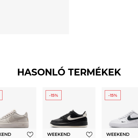
HASONLÓ TERMÉKEK
-15%
-15%
KEND
WEEKEND
WEEKEND