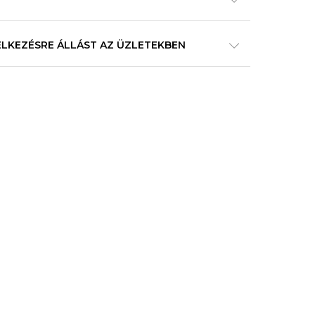
ELKEZÉSRE ÁLLÁST AZ ÜZLETEKBEN