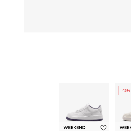
-15%
WEEKEND
WEE