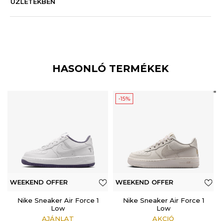
ÜZLETEKBEN
HASONLÓ TERMÉKEK
-15%
WEEKEND OFFER
WEEKEND OFFER
ADDITIONAL 15%
Nike Sneaker Air Force 1
Nike Sneaker Air Force 1
Low
Low
AJÁNLAT
AKCIÓ