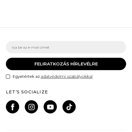
FELIRATKOZÁS HÍRLEVÉLRE
adatvédelmi szabályokkal
Egyetértek az
LET’S SOCIALIZE