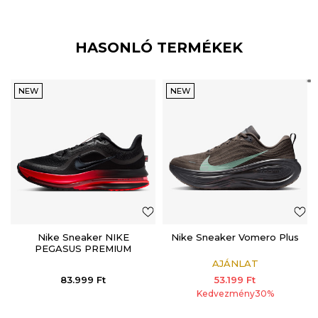
HASONLÓ TERMÉKEK
NEW
NEW
Nike Sneaker NIKE
Nike Sneaker Vomero Plus
PEGASUS PREMIUM
AJÁNLAT
83.999
Ft
53.199
Ft
Kedvezmény
30
%