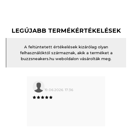
LEGÚJABB TERMÉKÉRTÉKELÉSEK
A feltüntetett értékelések kizárólag olyan
felhasználóktól származnak, akik a terméket a
buzzsneakers.hu weboldalon vásárolták meg.
19.06.2026. 17:36