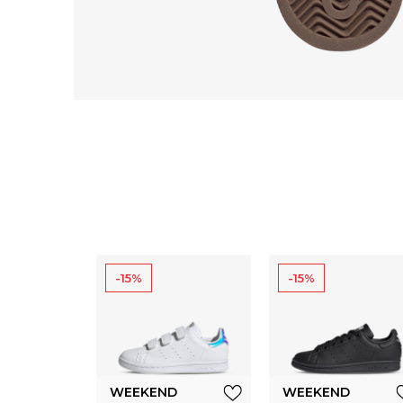
-15%
-15%
WEEKEND
WEEKEND