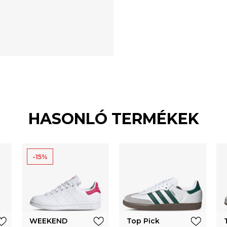
HASONLÓ TERMÉKEK
-15%
WEEKEND
Top Pick