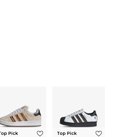
Top Pick
Top Pick