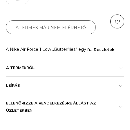
A TERMÉK MÁR NEM ELÉRHETŐ
A Nike Air Force 1 Low „Butterflies” egy n
...
Részletek
A TERMÉKRŐL
LEÍRÁS
ELLENŐRIZZE A RENDELKEZÉSRE ÁLLÁST AZ
ÜZLETEKBEN