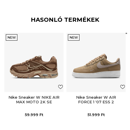
HASONLÓ TERMÉKEK
NEW
NEW
Nike Sneaker W NIKE AIR
Nike Sneaker W AIR
MAX MOTO 2K SE
FORCE 1 '07 ESS 2
59.999
Ft
51.999
Ft