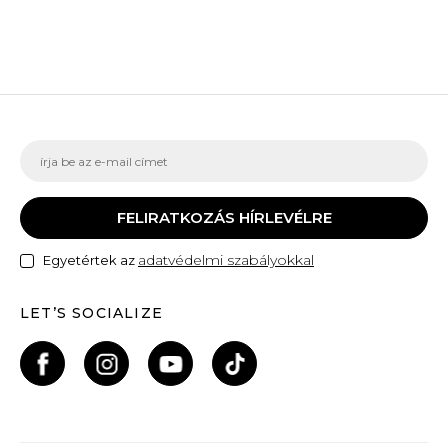
FELIRATKOZÁS HÍRLEVÉLRE
adatvédelmi szabályokkal
Egyetértek az
LET’S SOCIALIZE