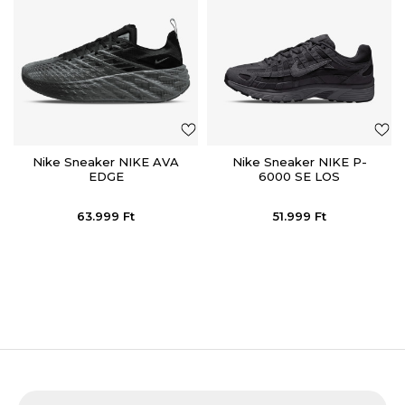
Nike Sneaker NIKE AVA
Nike Sneaker NIKE P-
EDGE
6000 SE LOS
63.999
Ft
51.999
Ft