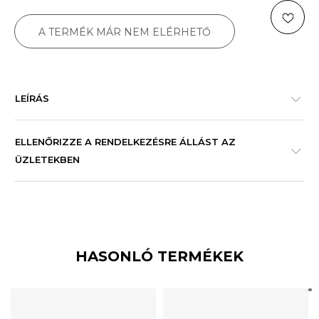
A TERMÉK MÁR NEM ELÉRHETŐ
LEÍRÁS
ELLENŐRIZZE A RENDELKEZÉSRE ÁLLÁST AZ
ÜZLETEKBEN
HASONLÓ TERMÉKEK