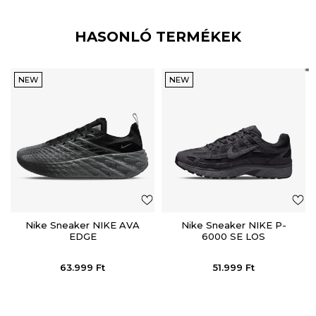
HASONLÓ TERMÉKEK
NEW
NEW
Nike Sneaker NIKE AVA
Nike Sneaker NIKE P-
EDGE
6000 SE LOS
63.999
Ft
51.999
Ft