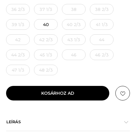
36 2/3
37 1/3
38
38 2/3
39 1/3
40
40 2/3
41 1/3
42
42 2/3
43 1/3
44
44 2/3
45 1/3
46
46 2/3
47 1/3
48 2/3
KOSÁRHOZ AD
LEÍRÁS