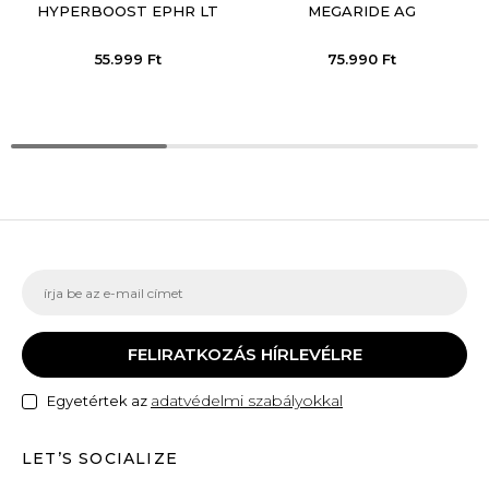
HYPERBOOST EPHR LT
MEGARIDE AG
55.999
Ft
75.990
Ft
FELIRATKOZÁS HÍRLEVÉLRE
adatvédelmi szabályokkal
Egyetértek az
LET’S SOCIALIZE