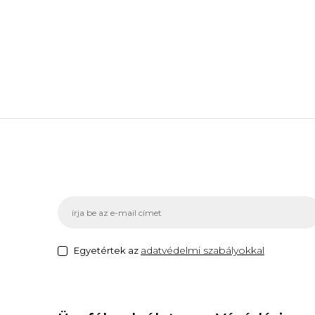
adatvédelmi szabályokkal
Egyetértek az