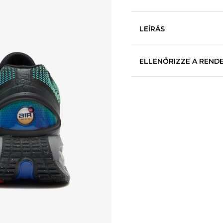
LEÍRÁS
ELLENŐRIZZE A REND