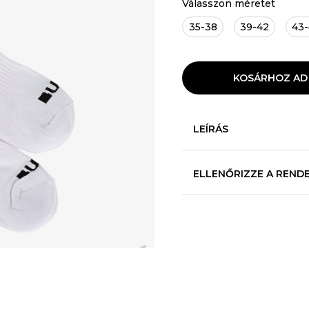
Válasszon méretet
35-38
39-42
43
KOSÁRHOZ AD
LEÍRÁS
ELLENŐRIZZE A REND