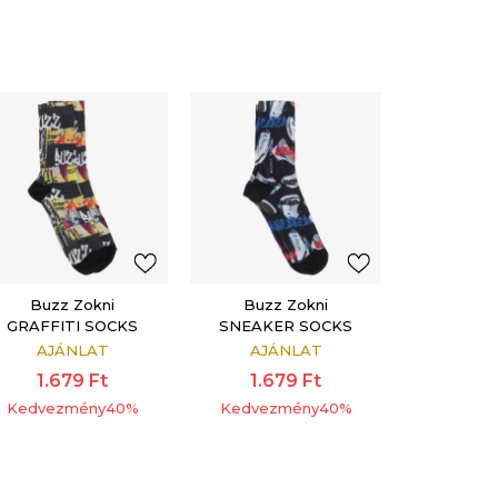
Buzz Zokni
Buzz Zokni
GRAFFITI SOCKS
SNEAKER SOCKS
AJÁNLAT
AJÁNLAT
1.679
Ft
1.679
Ft
Kedvezmény
40
%
Kedvezmény
40
%