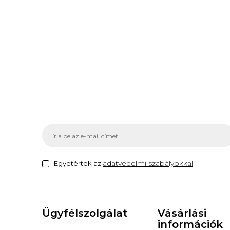
adatvédelmi szabályokkal
Egyetértek az
Ügyfélszolgálat
Vásárlási
információk