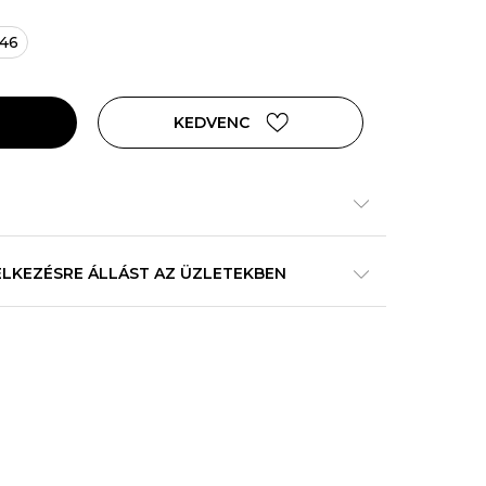
-46
KEDVENC
ELKEZÉSRE ÁLLÁST AZ ÜZLETEKBEN