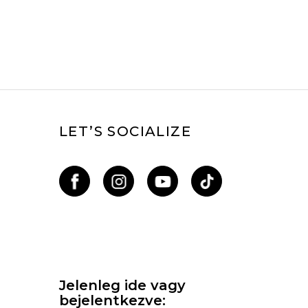
LET’S SOCIALIZE
Jelenleg ide vagy
bejelentkezve: