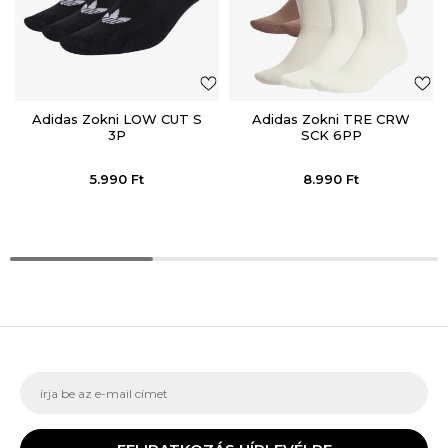
Adidas Zokni LOW CUT S
Adidas Zokni TRE CRW
3P
SCK 6PP
5.990
Ft
8.990
Ft