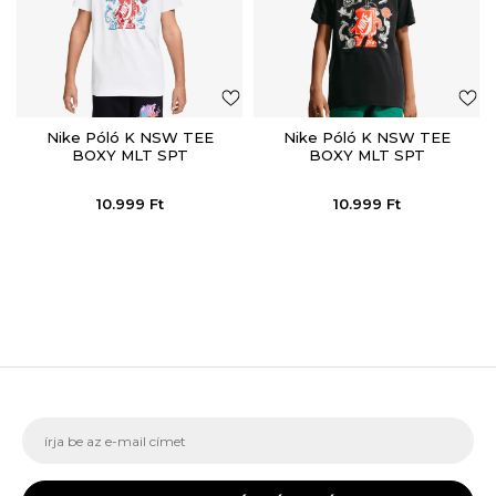
Nike Póló K NSW TEE
Nike Póló K NSW TEE
BOXY MLT SPT
BOXY MLT SPT
10.999
Ft
10.999
Ft