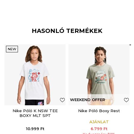
HASONLÓ TERMÉKEK
NEW
WEEKEND OFFER
Nike Póló K NSW TEE
ADDITIONAL 15%
Nike Póló Boxy Rest
BOXY MLT SPT
AJÁNLAT
10.999
Ft
6.799
Ft