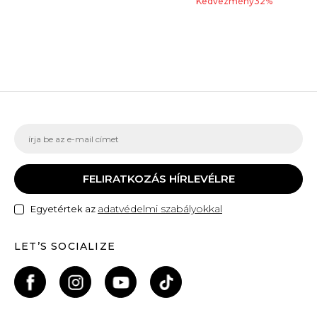
Kedvezmény
32
%
FELIRATKOZÁS HÍRLEVÉLRE
adatvédelmi szabályokkal
Egyetértek az
LET’S SOCIALIZE