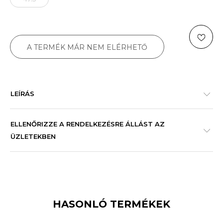
A TERMÉK MÁR NEM ELÉRHETŐ
LEÍRÁS
ELLENŐRIZZE A RENDELKEZÉSRE ÁLLÁST AZ
ÜZLETEKBEN
HASONLÓ TERMÉKEK