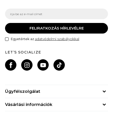
FELIRATKOZÁS HÍRLEVÉLRE
adatvédelmi szabályokkal
Egyetértek az
LET’S SOCIALIZE
Ügyfélszolgálat
Hétfő - Péntek
Vásárlási információk
09h - 17h